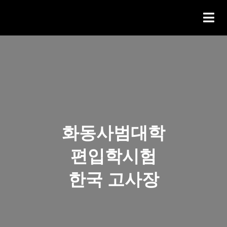
화동사범대학
편입학시험
한국 고사장